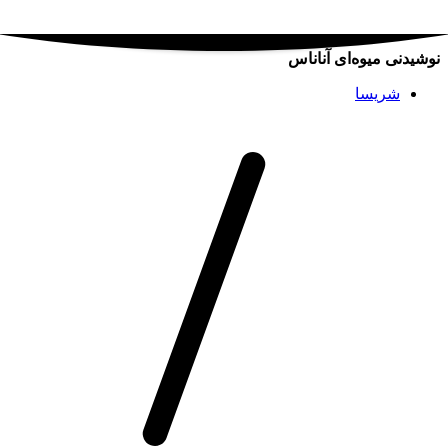
نوشیدنی میوه‌ای آناناس
شریسا