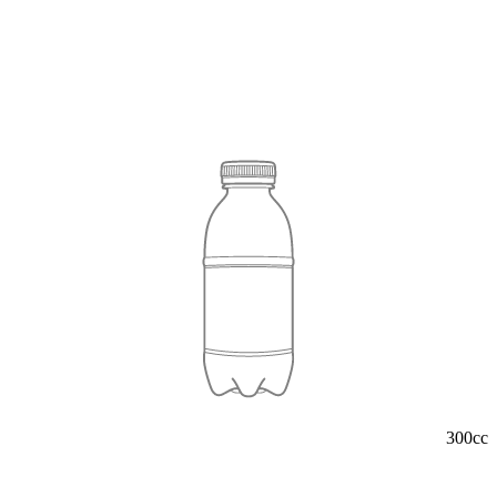
300cc