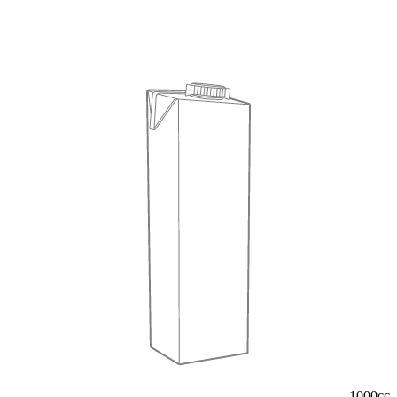
1000cc