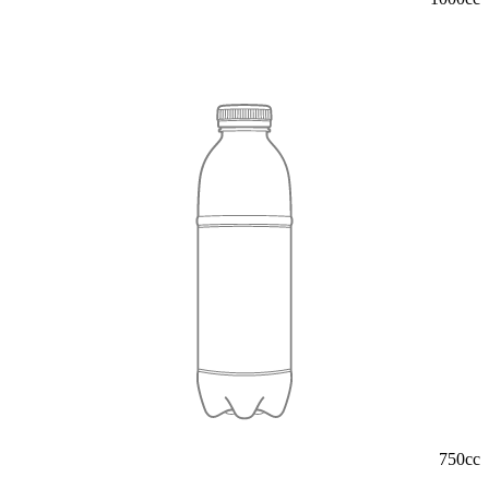
750cc