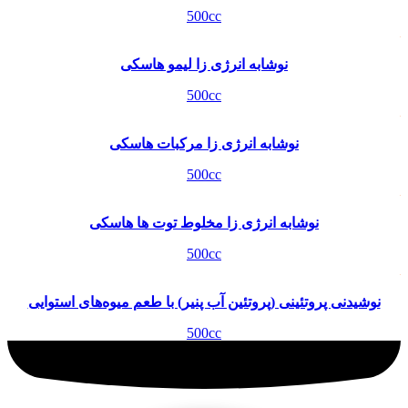
500cc
نوشابه انرژی زا لیمو هاسکی
500cc
نوشابه انرژی زا مرکبات هاسکی
500cc
نوشابه انرژی زا مخلوط توت ها هاسکی
500cc
نوشیدنی پروتئینی (پروتئین آب پنیر) با طعم میوه‌های استوایی
500cc