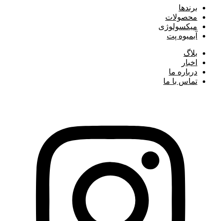
برند‌ها
محصولات
میکسولوژی
آبمیوه پت
بلاگ
اخبار
درباره ما
تماس با ما