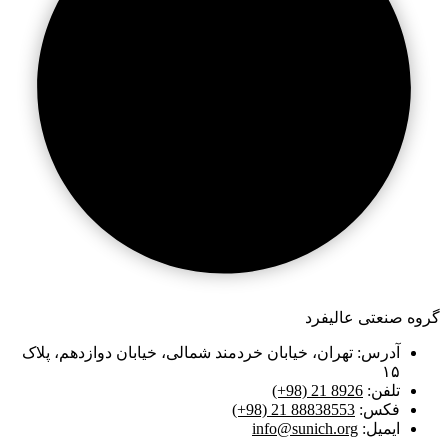
گروه صنعتی عالیفرد
آدرس: تهران، خیابان خردمند شمالی، خیابان دوازدهم، پلاک
۱۵
تلفن:
(+98) 21 8926
فکس:
(+98) 21 88838553
ایمیل:
info@sunich.org