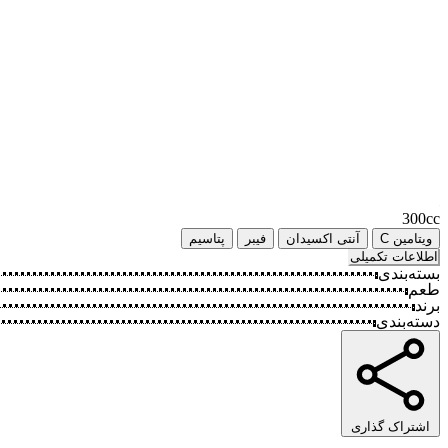
300cc
ویتامین C
آنتی اکسیدان
فیبر
پتاسیم
اطلاعات تکمیلی
بسته‌بندی
طعم
برند
دسته‌بندی
اشتراک گذاری