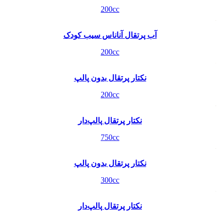
200cc
آب پرتقال آناناس سیب کودک
200cc
نکتار پرتقال بدون پالپ
200cc
نکتار پرتقال پالپ‌دار
750cc
نکتار پرتقال بدون پالپ
300cc
نکتار پرتقال پالپ‌دار