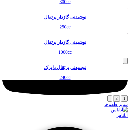
300cc
نوشیدنی گازدار پرتقال
250cc
نوشیدنی گازدار پرتقال
1000cc
نوشیدنی پرتقال با پرک
240cc
2
1
سایر طعم‌ها
آناناس