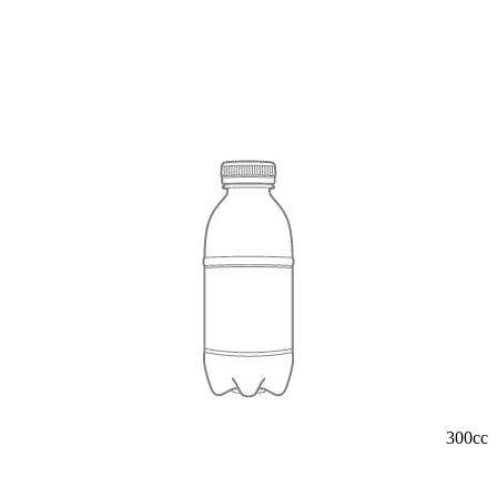
300cc