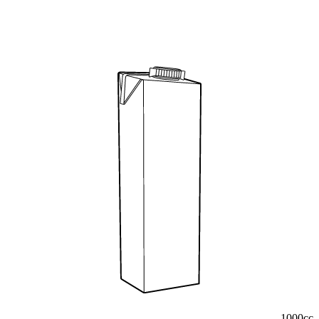
1000cc