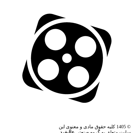
©
1405 کلیه حقوق مادی و معنوی این
سایت متعلق به گروه صنعتی
عالیفرد