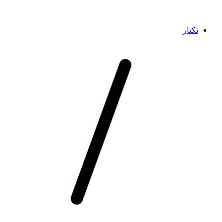
نکتار