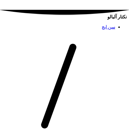
نکتار آلبالو
سن ایچ