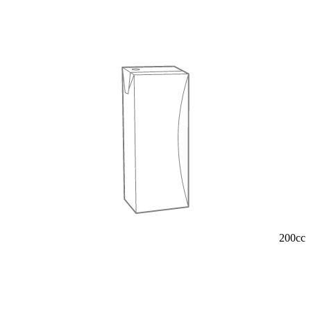
200cc