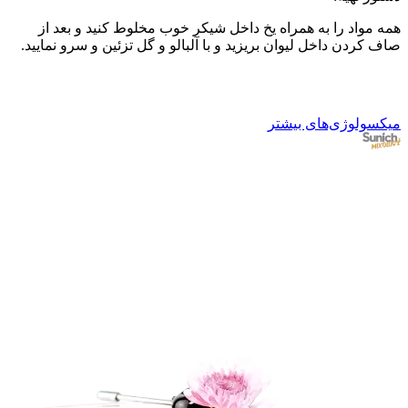
- 
دس
همه مواد را به همراه یخ داخل شیکر خوب مخلوط کنید و بعد از
صاف کردن داخل لیوان بریزید و با آلبالو و گل تزئین و سرو نمایید.
یک
کن
زن
میکسولوژی‌های بیشتر