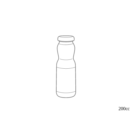
200cc