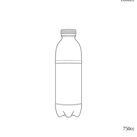
750cc