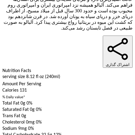
فراهم می‌کند. آلبالو همیشه نزد امپراتوری ایران و امپراتوری روم
محبوب بوده است و حدود 300 سال قبل از میلاد مسیح، از اطراف
دریای خزر و دریای سیاه به یونان آورده شد. در قرن شانزدهم بود
که کشت این میوه در بریتانیا رواج بیشتری پیدا کرد. آلبالو به صورت
طبیعی در فصل تابستان رشد می‌کند.
اشتراک گذاری
Nutrition Facts
serving size 8.12 fl oz (240ml)
Amount Per Serving
Calories
131
% Daily value*
Total Fat 0g
0%
Saturated Fat 0g
0%
Trans Fat 0g
Cholesterol 0mg
0%
Sodium 9mg
0%