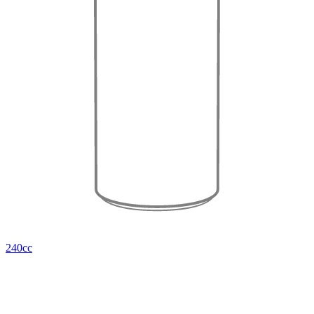
240cc