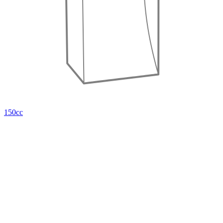
150cc