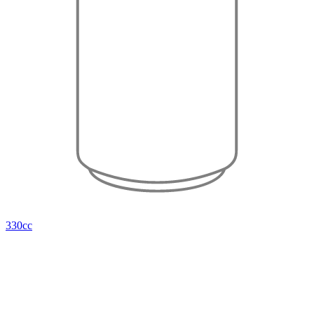
330cc