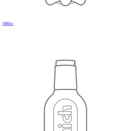
500cc