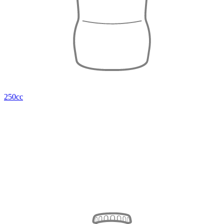
250cc