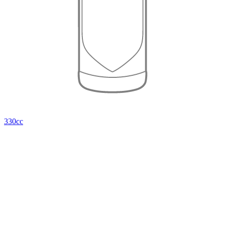
330cc