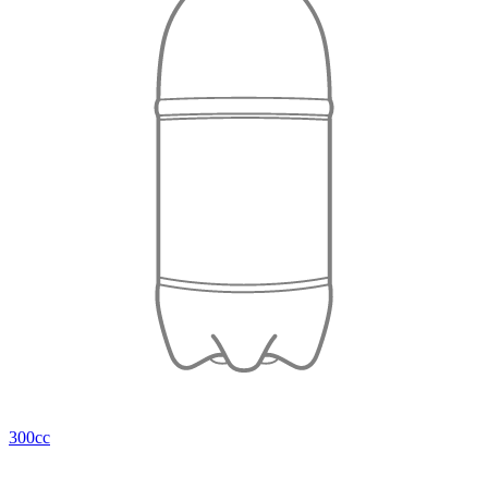
300cc