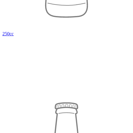
250cc